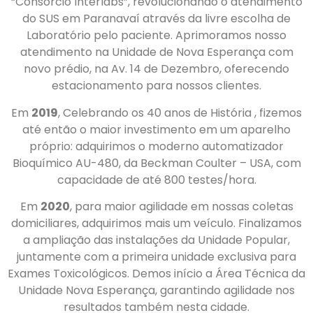
“Consórcio Interlabs”, revolucionando o atendimento
do SUS em Paranavaí através da livre escolha de
Laboratório pelo paciente. Aprimoramos nosso
atendimento na Unidade de Nova Esperança com
novo prédio, na Av. 14 de Dezembro, oferecendo
estacionamento para nossos clientes.
Em
2019
, Celebrando os
40 anos de História
, fizemos
até então o maior investimento em um aparelho
próprio: adquirimos o moderno automatizador
Bioquímico AU-480, da Beckman Coulter – USA, com
capacidade de até 800 testes/hora.
Em
2020
, para maior agilidade em nossas coletas
domiciliares, adquirimos mais um veículo. Finalizamos
a ampliação das instalações da Unidade Popular,
juntamente com a primeira unidade exclusiva para
Exames Toxicológicos. Demos início a Área Técnica da
Unidade Nova Esperança, garantindo agilidade nos
resultados também nesta cidade.