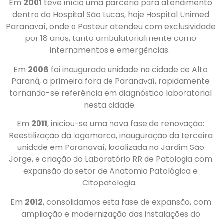
Em
2001
teve início uma parceria para atendimento
dentro do Hospital São Lucas, hoje Hospital Unimed
Paranavaí, onde o Pasteur atendeu com exclusividade
por 18 anos, tanto ambulatorialmente como
internamentos e emergências.
Em
2006
foi inaugurada unidade na cidade de Alto
Paraná, a primeira fora de Paranavaí, rapidamente
tornando-se referência em diagnóstico laboratorial
nesta cidade.
Em
2011
, iniciou-se uma nova fase de renovação:
Reestilização da logomarca, inauguração da terceira
unidade em Paranavaí, localizada no Jardim São
Jorge, e criação do Laboratório RR de Patologia com
expansão do setor de Anatomia Patológica e
Citopatologia.
Em
2012
, consolidamos esta fase de expansão, com
ampliação e modernização das instalações do